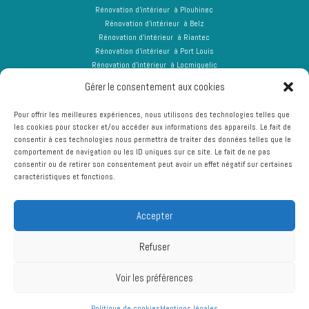
Rénovation d’intérieur à Plouhinec
Rénovation d’intérieur à Belz
Rénovation d’intérieur à Riantec
Rénovation d’intérieur à Port Louis
Rénovation d’intérieur à Locmiquelic
Rénovation d’intérieur à Kervignac
Gérer le consentement aux cookies
Pour offrir les meilleures expériences, nous utilisons des technologies telles que
les cookies pour stocker et/ou accéder aux informations des appareils. Le fait de
consentir à ces technologies nous permettra de traiter des données telles que le
comportement de navigation ou les ID uniques sur ce site. Le fait de ne pas
consentir ou de retirer son consentement peut avoir un effet négatif sur certaines
caractéristiques et fonctions.
Accepter
Refuser
Voir les préférences
Politique de cookies
Mentions légales