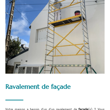
Ravalement de façade
Votre maison a besoin d’un d’un ravalement de
façade
(s) ? Vous