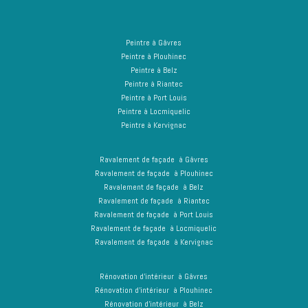
Peintre à Gâvres
Peintre à Plouhinec
Peintre à Belz
Peintre à Riantec
Peintre à Port Louis
Peintre à Locmiquelic
Peintre à Kervignac
Ravalement de façade à Gâvres
Ravalement de façade à Plouhinec
Ravalement de façade à Belz
Ravalement de façade à Riantec
Ravalement de façade à Port Louis
Ravalement de façade à Locmiquelic
Ravalement de façade à Kervignac
Rénovation d’intérieur à Gâvres
Rénovation d’intérieur à Plouhinec
Rénovation d’intérieur à Belz