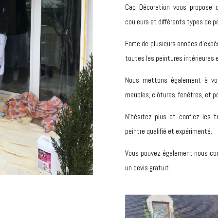
Cap Décoration vous propose d
couleurs et différents types de p
Forte de plusieurs années d’exp
toutes les peintures intérieures
Nous mettons également à vot
meubles, clôtures, fenêtres, et p
N’hésitez plus et confiez les t
peintre qualifié et expérimenté.
Vous pouvez également nous con
un devis gratuit.