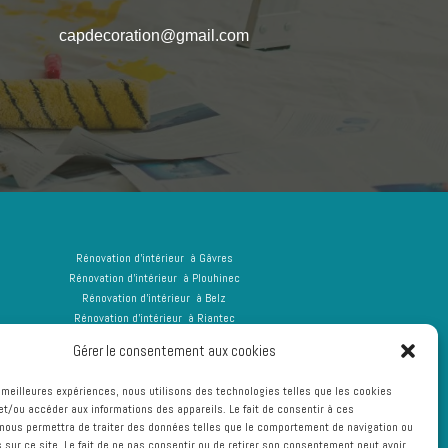
capdecoration@gmail.com
Rénovation d’intérieur à Gâvres
Rénovation d’intérieur à Plouhinec
Rénovation d’intérieur à Belz
Rénovation d’intérieur à Riantec
Rénovation d’intérieur à Port Louis
Gérer le consentement aux cookies
Rénovation d’intérieur à Locmiquelic
Rénovation d’intérieur à Kervignac
es meilleures expériences, nous utilisons des technologies telles que les cookies
et/ou accéder aux informations des appareils. Le fait de consentir à ces
nous permettra de traiter des données telles que le comportement de navigation ou
s sur ce site. Le fait de ne pas consentir ou de retirer son consentement peut avoir