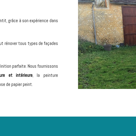
antit, grâce à son expérience dans
ut rénover tous types de façades
inition parfaite. Nous fournissons
ure et intérieure
, la peinture
ose de papier peint.