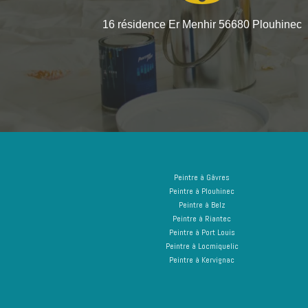
16 résidence Er Menhir 56680 Plouhinec
Peintre à Gâvres
Peintre à Plouhinec
Peintre à Belz
Peintre à Riantec
Peintre à Port Louis
Peintre à Locmiquelic
Peintre à Kervignac