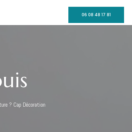
06 08 48 17 81
uis
nture ?
Cap Décoration