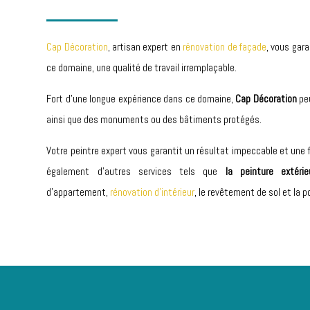
Cap Décoration
, artisan expert en
rénovation de façade
, vous gar
ce domaine, une qualité de travail irremplaçable.
Fort d’une longue expérience dans ce domaine,
Cap Décoration
pe
ainsi que des monuments ou des bâtiments protégés.
Votre peintre expert vous garantit un résultat impeccable et une f
également d’autres services tels que
la peinture extérie
d’appartement,
r
énovation d’intérieur
,
le revêtement de sol et la p