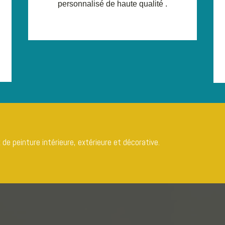
personnalisé de haute qualité .
de peinture intérieure, extérieure et décorative.