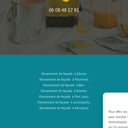
06 08 48 17 81
Ravalement de façade à Gâvres
Ravalement de façade à Plouhinec
Ravalement de façade à Belz
Ravalement de façade à Riantec
Ravalement de façade à Port Louis
Ravalement de façade à Locmiquelic
Ravalement de façade à Kervignac
Pour offrir l
pour stocker 
technologies 
les ID unique