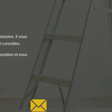
besoins. Il vous
t concrètes.
position et vous