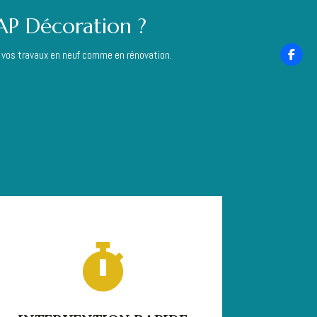
CAP Décoration ?
r vos travaux en neuf comme en rénovation.
