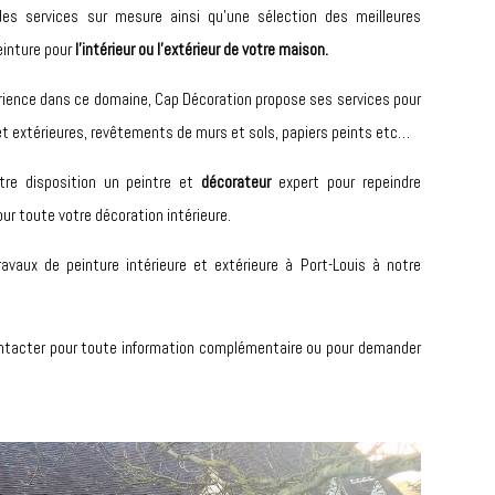
es services sur mesure ainsi qu’une sélection des meilleures
einture pour
l’intérieur ou l’extérieur de votre maison.
érience dans ce domaine,
Cap Décoration
propose ses services pour
 et extérieures, revêtements de murs et sols, papiers peints etc…
re disposition un peintre et
décorateur
expert pour repeindre
our toute votre décoration intérieure.
ravaux de peinture intérieure et extérieure à Port-Louis à notre
tacter pour toute information complémentaire ou pour demander