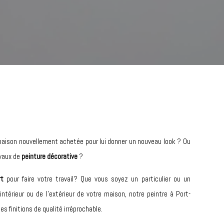
maison nouvellement achetée pour lui donner un nouveau look ? Ou
vaux de
peinture décorative
?
rt
pour faire votre travail? Que vous soyez un particulier ou un
l’intérieur ou de l’extérieur de votre maison, notre peintre à Port-
es finitions de qualité irréprochable.