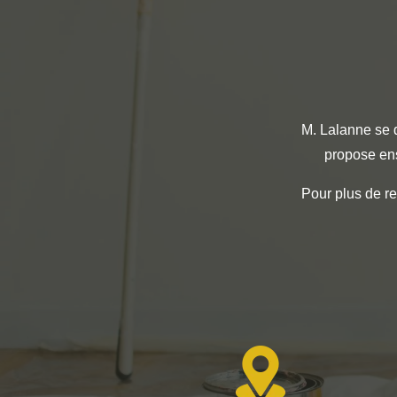
M. Lalanne se d
propose ens
Pour plus de re